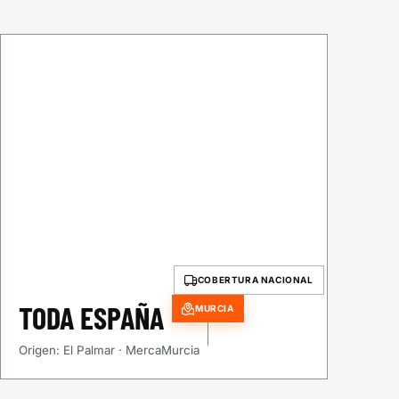
COBERTURA NACIONAL
TODA ESPAÑA
MURCIA
Origen: El Palmar · MercaMurcia