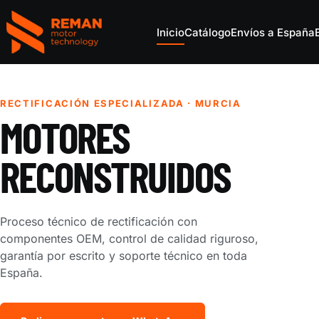
Inicio
Catálogo
Envíos a España
REMAN Motor Parts
RECTIFICACIÓN ESPECIALIZADA · MURCIA
MOTORES
RECONSTRUIDOS
Proceso técnico de rectificación con
componentes OEM, control de calidad riguroso,
garantía por escrito y soporte técnico en toda
España.