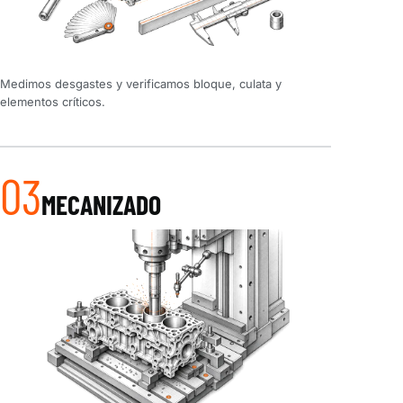
Medimos desgastes y verificamos bloque, culata y
elementos críticos.
03
MECANIZADO