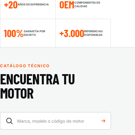
+20
OEM
COMPONENTES DE
AÑOS DE EXPERIENCIA
CALIDAD
100%
+3.000
GARANTÍA POR
REFERENCIAS
ESCRITO
DISPONIBLES
CATÁLOGO TÉCNICO
ENCUENTRA TU
MOTOR
Marca, modelo o código de motor