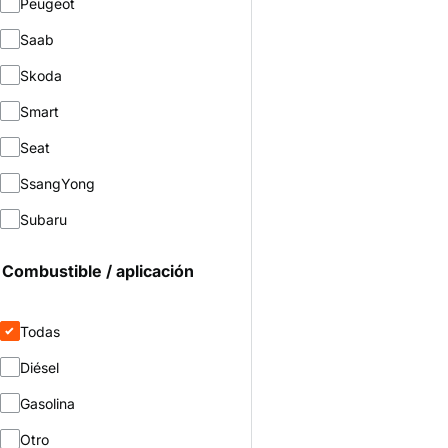
Peugeot
Saab
Skoda
Smart
Seat
SsangYong
Subaru
Combustible / aplicación
Todas
Diésel
Gasolina
Otro