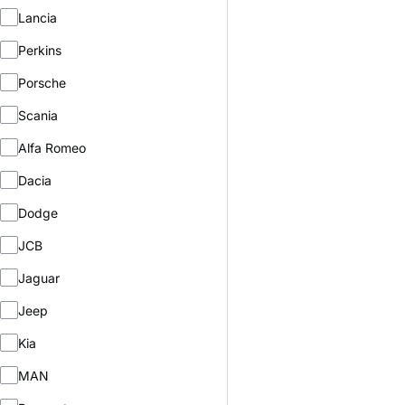
Lancia
Perkins
Porsche
Scania
Alfa Romeo
Dacia
Dodge
JCB
Jaguar
Jeep
Kia
MAN