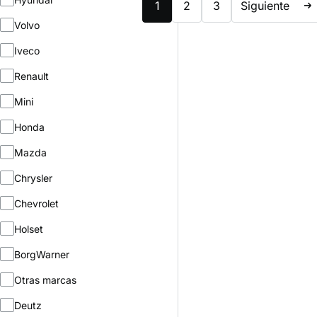
1
2
3
Siguiente
Volvo
Iveco
Renault
Mini
Honda
Mazda
Chrysler
Chevrolet
Holset
BorgWarner
Otras marcas
Deutz