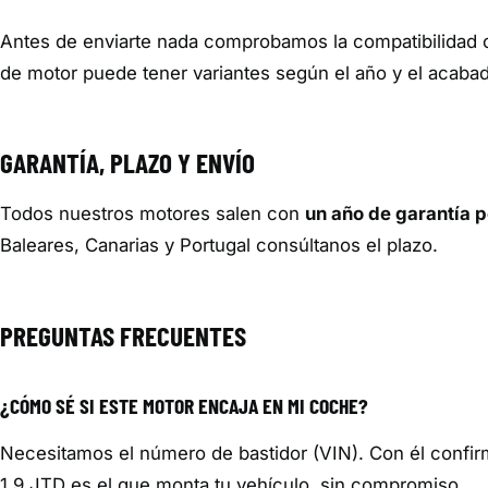
Antes de enviarte nada comprobamos la compatibilidad 
de motor puede tener variantes según el año y el acaba
GARANTÍA, PLAZO Y ENVÍO
Todos nuestros motores salen con
un año de garantía p
Baleares, Canarias y Portugal consúltanos el plazo.
PREGUNTAS FRECUENTES
¿CÓMO SÉ SI ESTE MOTOR ENCAJA EN MI COCHE?
Necesitamos el número de bastidor (VIN). Con él confi
1.9 JTD es el que monta tu vehículo, sin compromiso.