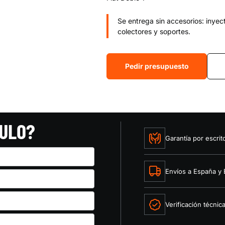
Se entrega sin accesorios: inyec
colectores y soportes.
Pedir presupuesto
CULO?
Garantía por escrit
Envíos a España y
Verificación técnic