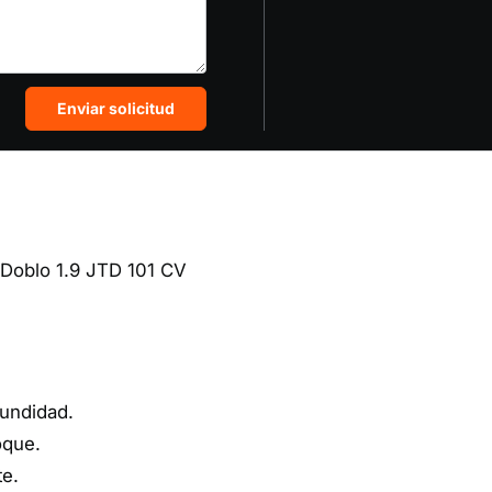
Enviar solicitud
 Doblo 1.9 JTD 101 CV
fundidad.
oque.
te.