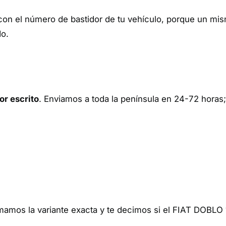
con el número de bastidor de tu vehículo, porque un mi
do.
or escrito
. Enviamos a toda la península en 24-72 horas;
rmamos la variante exacta y te decimos si el FIAT DOBL