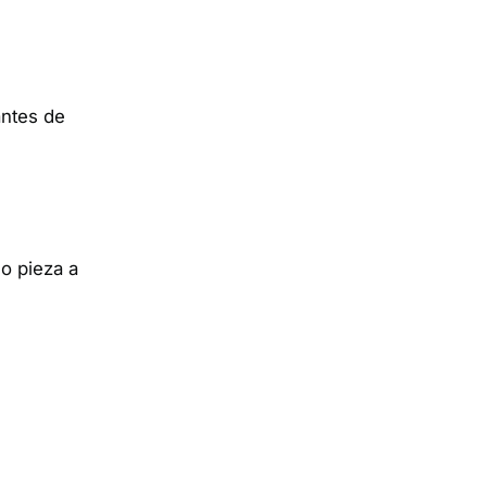
antes de
o pieza a