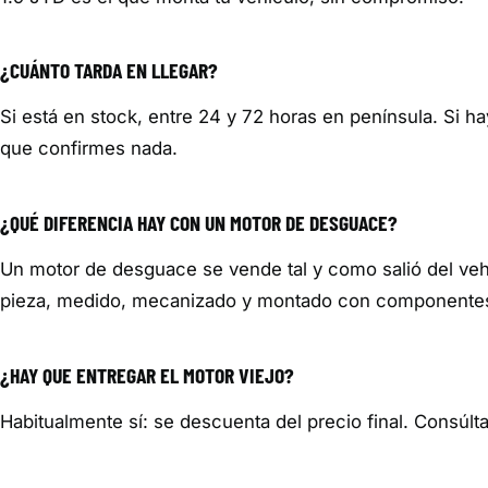
¿CUÁNTO TARDA EN LLEGAR?
Si está en stock, entre 24 y 72 horas en península. Si h
que confirmes nada.
¿QUÉ DIFERENCIA HAY CON UN MOTOR DE DESGUACE?
Un motor de desguace se vende tal y como salió del vehí
pieza, medido, mecanizado y montado con componentes n
¿HAY QUE ENTREGAR EL MOTOR VIEJO?
Habitualmente sí: se descuenta del precio final. Consúlta