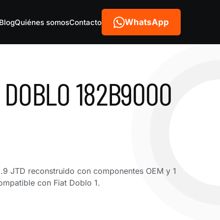
WhatsApp
Blog
Quiénes somos
Contacto
 DOBLO 182B9000
.9 JTD reconstruido con componentes OEM y 1
mpatible con Fiat Doblo 1.