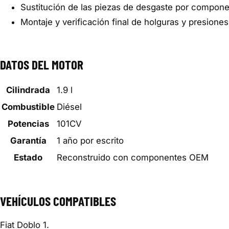
Sustitución de las piezas de desgaste por compon
Montaje y verificación final de holguras y presiones
DATOS DEL MOTOR
Cilindrada
1.9 l
Combustible
Diésel
Potencias
101CV
Garantía
1 año por escrito
Estado
Reconstruido con componentes OEM
VEHÍCULOS COMPATIBLES
Fiat Doblo 1.