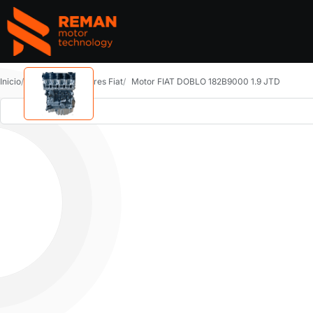
REMAN Motor Parts
Inicio
Catálogo
Motores Fiat
Motor FIAT DOBLO 182B9000 1.9 JTD