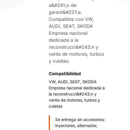
a&#241;o de
garant&#237;a.
Compatible con VW,
AUDI, SEAT, SKODA
Empresa nacional
dedicada a la
reconstrucci&#243;n y
venta de motores, turbos
y culatas.
Compatibilidad
VW, AUDI, SEAT, SKODA
Empresa nacional dedicada a
la reconstrucci&#243;n y
venta de motores, turbos y
culatas
Se entrega sin accesorios:
inyectores, alternador,