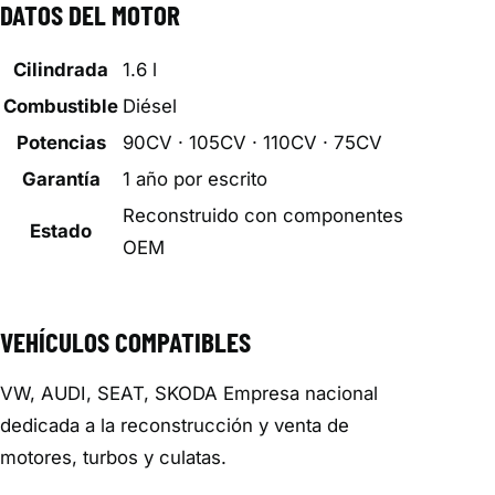
DATOS DEL MOTOR
Cilindrada
1.6 l
Combustible
Diésel
Potencias
90CV · 105CV · 110CV · 75CV
Garantía
1 año por escrito
Reconstruido con componentes
Estado
OEM
VEHÍCULOS COMPATIBLES
VW, AUDI, SEAT, SKODA Empresa nacional
dedicada a la reconstrucción y venta de
motores, turbos y culatas.