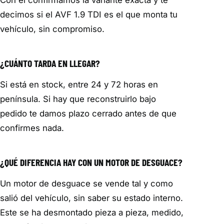
Con él confirmamos la variante exacta y te
decimos si el AVF 1.9 TDI es el que monta tu
vehículo, sin compromiso.
¿CUÁNTO TARDA EN LLEGAR?
Si está en stock, entre 24 y 72 horas en
península. Si hay que reconstruirlo bajo
pedido te damos plazo cerrado antes de que
confirmes nada.
¿QUÉ DIFERENCIA HAY CON UN MOTOR DE DESGUACE?
Un motor de desguace se vende tal y como
salió del vehículo, sin saber su estado interno.
Este se ha desmontado pieza a pieza, medido,