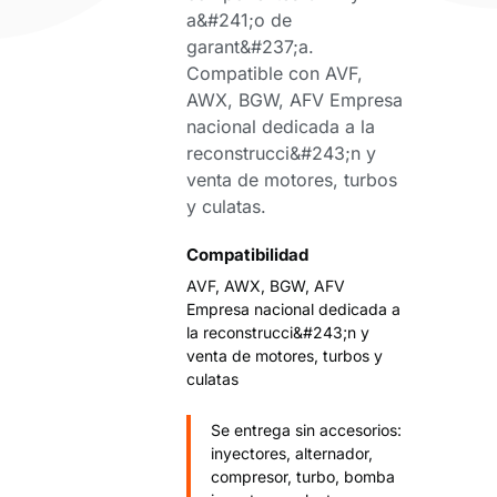
a&#241;o de
garant&#237;a.
Compatible con AVF,
AWX, BGW, AFV Empresa
nacional dedicada a la
reconstrucci&#243;n y
venta de motores, turbos
y culatas.
Compatibilidad
AVF, AWX, BGW, AFV
Empresa nacional dedicada a
la reconstrucci&#243;n y
venta de motores, turbos y
culatas
Se entrega sin accesorios:
inyectores, alternador,
compresor, turbo, bomba