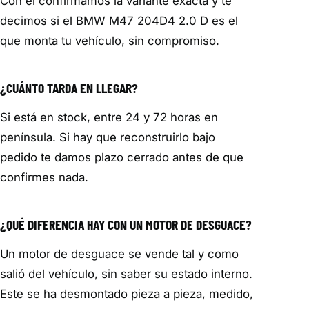
Con él confirmamos la variante exacta y te
decimos si el BMW M47 204D4 2.0 D es el
que monta tu vehículo, sin compromiso.
¿CUÁNTO TARDA EN LLEGAR?
Si está en stock, entre 24 y 72 horas en
península. Si hay que reconstruirlo bajo
pedido te damos plazo cerrado antes de que
confirmes nada.
¿QUÉ DIFERENCIA HAY CON UN MOTOR DE DESGUACE?
Un motor de desguace se vende tal y como
salió del vehículo, sin saber su estado interno.
Este se ha desmontado pieza a pieza, medido,