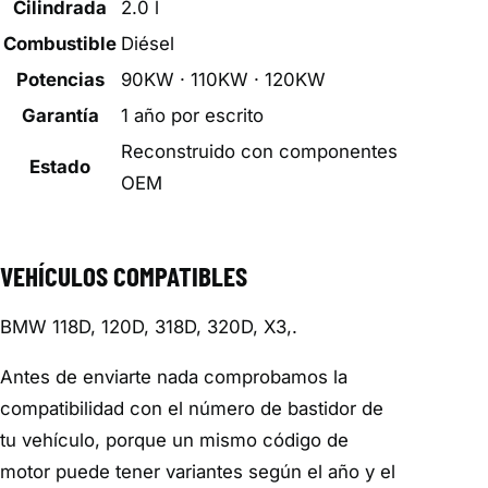
Cilindrada
2.0 l
Combustible
Diésel
Potencias
90KW · 110KW · 120KW
Garantía
1 año por escrito
Reconstruido con componentes
Estado
OEM
VEHÍCULOS COMPATIBLES
BMW 118D, 120D, 318D, 320D, X3,.
Antes de enviarte nada comprobamos la
compatibilidad con el número de bastidor de
tu vehículo, porque un mismo código de
motor puede tener variantes según el año y el