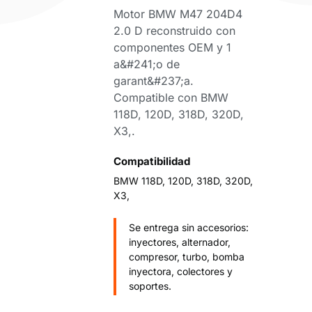
Motor BMW M47 204D4
2.0 D reconstruido con
componentes OEM y 1
a&#241;o de
garant&#237;a.
Compatible con BMW
118D, 120D, 318D, 320D,
X3,.
Compatibilidad
BMW 118D, 120D, 318D, 320D,
X3,
Se entrega sin accesorios:
inyectores, alternador,
compresor, turbo, bomba
inyectora, colectores y
soportes.