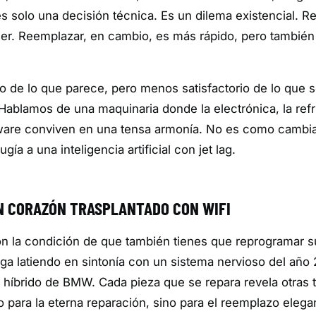
es solo una decisión técnica. Es un dilema existencial. R
taller. Reemplazar, en cambio, es más rápido, pero tambié
aro de lo que parece, pero menos satisfactorio de lo que 
ablamos de una maquinaria donde la electrónica, la refr
software conviven en una tensa armonía. No es como cambia
a a una inteligencia artificial con jet lag.
UN CORAZÓN TRASPLANTADO CON WIFI
n la condición de que también tienes que reprogramar s
siga latiendo en sintonía con un sistema nervioso del año
híbrido de BMW. Cada pieza que se repara revela otras 
 para la eterna reparación, sino para el reemplazo eleg