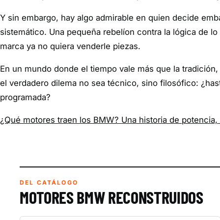
Y sin embargo, hay algo admirable en quien decide emba
sistemático. Una pequeña rebelíon contra la lógica de l
marca ya no quiera venderle piezas.
En un mundo donde el tiempo vale más que la tradición,
el verdadero dilema no sea técnico, sino filosófico: ¿ha
programada?
¿Qué motores traen los BMW? Una historia de potencia,
DEL CATÁLOGO
MOTORES BMW RECONSTRUIDOS