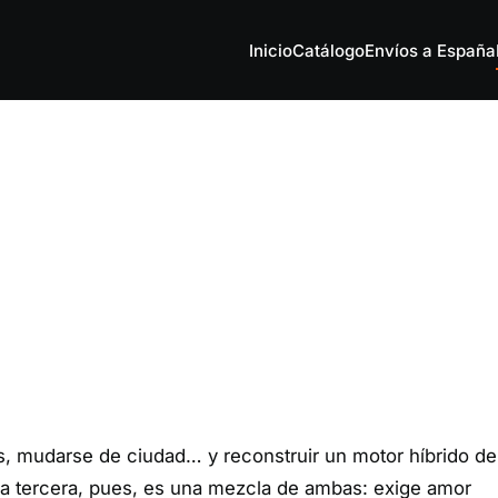
Inicio
Catálogo
Envíos a España
jos, mudarse de ciudad… y reconstruir un motor híbrido 
 La tercera, pues, es una mezcla de ambas: exige amor