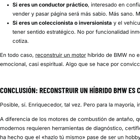
Si eres un conductor práctico
, interesado en confi
vender y pasar página será más sabio. Más sano. 
Si eres un coleccionista o inversionista
y el vehícu
tener sentido estratégico. No por funcionalidad inme
cotiza.
En todo caso,
reconstruir un motor
híbrido de BMW no es
emocional, casi espiritual. Algo que se hace por convic
CONCLUSIÓN: RECONSTRUIR UN HÍBRIDO BMW ES 
Posible, sí. Enriquecedor, tal vez. Pero para la mayoría
A diferencia de los motores de combustión de antaño, qu
modernos requieren herramientas de diagnóstico, certifi
ha hecho que el «hazlo tú mismo» pase de ser un hobby 