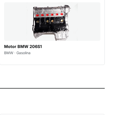
Motor BMW 206S1
BMW · Gasolina