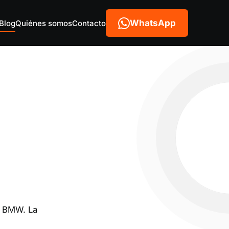
WhatsApp
Blog
Quiénes somos
Contacto
de BMW. La