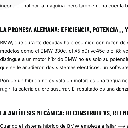
incondicional por la máquina, pero también una cuenta b
LA PROMESA ALEMANA: EFICIENCIA, POTENCIA… 
BMW, que durante décadas ha presumido con razón de s
modelos como el BMW 330e, el X5 xDrive45e o el i8: ver
distingue a un motor híbrido BMW no es solo su potencia 
que se le añadieron dos sistemas eléctricos, un softwar
Porque un híbrido no es solo un motor: es una tregua 
rugir; la batería quiere susurrar. El resultado es una da
LA ANTÍTESIS MECÁNICA: RECONSTRUIR VS. REE
Cuando el sistema híbrido de BMW empieza a fallar —y s