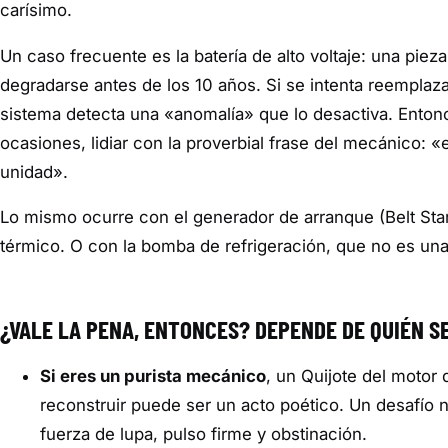
carísimo.
Un caso frecuente es la batería de alto voltaje: una pie
degradarse antes de los 10 años. Si se intenta reemplaza
sistema detecta una «anomalía» que lo desactiva. Entonce
ocasiones, lidiar con la proverbial frase del mecánico: 
unidad».
Lo mismo ocurre con el generador de arranque (Belt Sta
térmico. O con la bomba de refrigeración, que no es u
¿VALE LA PENA, ENTONCES? DEPENDE DE QUIÉN S
Si eres un purista mecánico
, un Quijote del motor 
reconstruir puede ser un acto poético. Un desafío no
fuerza de lupa, pulso firme y obstinación.