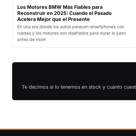
Los Motores BMW Más Fiables para
Reconstruir en 2025: Cuando el Pasado
Acelera Mejor que el Presente
En una era donde los autos parecen smartphones con
ruedas y los motores son diseñados para durar lo justo
antes de morir
¿NECESITAS ESTE MOTOR?
Te decimos si lo tenemos en stock y cuánto cues