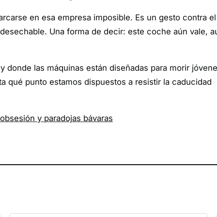
rcarse en esa empresa imposible. Es un gesto contra el
o desechable. Una forma de decir: este coche aún vale, a
 y donde las máquinas están diseñadas para morir jóvene
sta qué punto estamos dispuestos a resistir la caducidad
 obsesión y paradojas bávaras