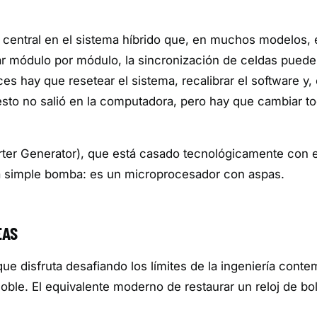
za central en el sistema híbrido que, en muchos modelos,
r módulo por módulo, la sincronización de celdas puede fa
s hay que resetear el sistema, recalibrar el software y,
«esto no salió en la computadora, pero hay que cambiar to
rter Generator), que está casado tecnológicamente con 
na simple bomba: es un microprocesador con aspas.
EAS
que disfruta desafiando los límites de la ingeniería cont
ble. El equivalente moderno de restaurar un reloj de bols