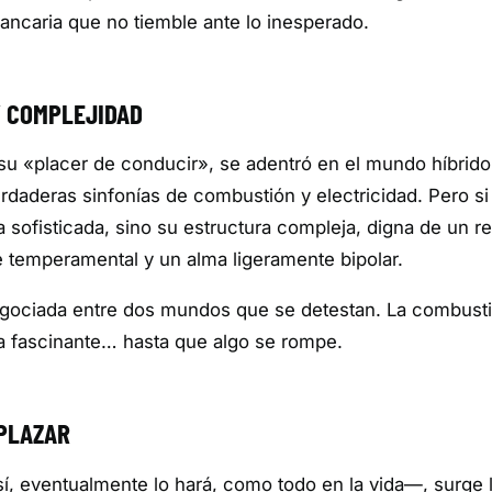
ancaria que no tiemble ante lo inesperado.
Y COMPLEJIDAD
u «placer de conducir», se adentró en el mundo híbrid
daderas sinfonías de combustión y electricidad. Pero si
sofisticada, sino su estructura compleja, digna de un rel
e temperamental y un alma ligeramente bipolar.
negociada entre dos mundos que se detestan. La combust
nza fascinante… hasta que algo se rompe.
MPLAZAR
í, eventualmente lo hará, como todo en la vida—, surge 