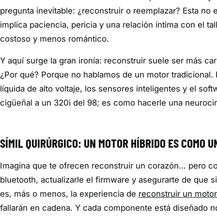
pregunta inevitable: ¿reconstruir o reemplazar? Esta no 
implica paciencia, pericia y una relación íntima con el 
costoso y menos romántico.
Y aquí surge la gran ironía: reconstruir suele ser más c
¿Por qué? Porque no hablamos de un motor tradicional. H
líquida de alto voltaje, los sensores inteligentes y el 
cigüeñal a un 320i del 98; es como hacerle una neurocirugí
SÍMIL QUIRÚRGICO: UN MOTOR HÍBRIDO ES COMO 
Imagina que te ofrecen reconstruir un corazón… pero co
bluetooth, actualizarle el firmware y asegurarte de que 
es, más o menos, la experiencia de
reconstruir un motor
fallarán en cadena. Y cada componente está diseñado no