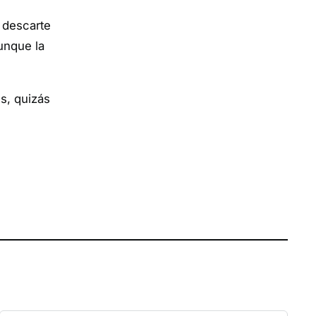
 descarte
unque la
s, quizás