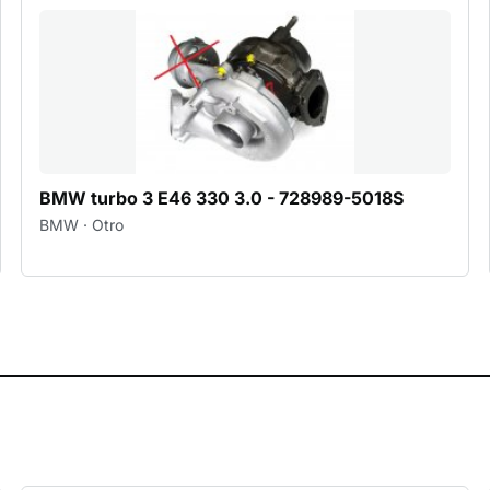
BMW turbo 3 E46 330 3.0 - 728989-5018S
BMW · Otro