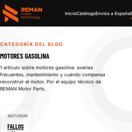
Inicio
Catálogo
Envíos a España
REMAN Motor Parts
CATEGORÍA DEL BLOG
MOTORES GASOLINA
1 artículo sobre motores gasolina: averías
frecuentes, mantenimiento y cuándo compensa
reconstruir el motor. Por el equipo técnico de
REMAN Motor Parts.
30/7/2026
FALLOS