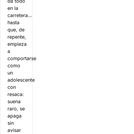
da todo
en la
carretera…
hasta
que, de
repente,
empieza
a
comportarse
como
un
adolescente
con
resaca:
suena
raro, se
apaga
sin
avisar