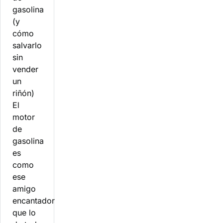
gasolina
(y
cómo
salvarlo
sin
vender
un
riñón)
El
motor
de
gasolina
es
como
ese
amigo
encantador
que lo